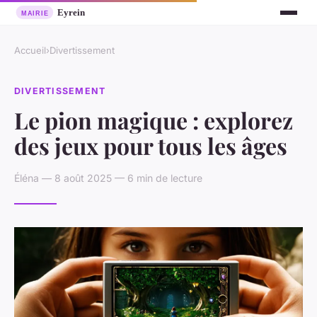
Accueil
›
Divertissement
DIVERTISSEMENT
Le pion magique : explorez
des jeux pour tous les âges
Éléna — 8 août 2025 — 6 min de lecture