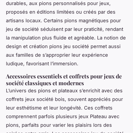
durables, aux pions personnalisés pour jeux,
proposés en éditions limitées ou créés par des
artisans locaux. Certains pions magnétiques pour
jeu de société séduisent par leur praticité, rendant
la manipulation plus fluide et agréable. La notion de
design et création pions jeu société permet aussi
aux familles de s’approprier leur expérience
ludique, favorisant l’immersion.
Accessoires essentiels et coffrets pour jeux de
société classiques et modernes
L’univers des pions et plateaux s’enrichit avec des
coffrets jeux société bois, souvent appréciés pour
leur esthétisme et leur longévité. Ces coffrets
comprennent parfois plusieurs jeux Plateau avec
pions, parfaits pour varier les plaisirs lors des