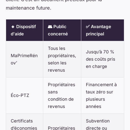
maintenance future.
🔹 Dispositif
👥 Public
✅ Avantage
d'aide
concerné
principal
Tous les
Jusqu’à 70 %
MaPrimeRén
propriétaires,
des coûts pris
ov’
selon les
en charge
revenus
Propriétaires
Financement à
sans
taux zéro sur
Éco-PTZ
condition de
plusieurs
revenus
années
Certificats
Subvention
d’économies
Propriétaires
directe ou