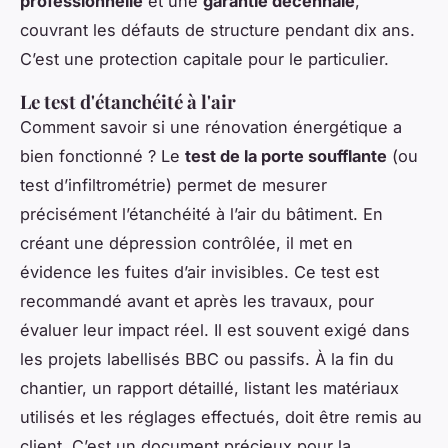
professionnelle
et une
garantie décennale
,
couvrant les défauts de structure pendant dix ans.
C’est une protection capitale pour le particulier.
Le test d'étanchéité à l'air
Comment savoir si une rénovation énergétique a
bien fonctionné ? Le
test de la porte soufflante
(ou
test d’infiltrométrie) permet de mesurer
précisément l’étanchéité à l’air du bâtiment. En
créant une dépression contrôlée, il met en
évidence les fuites d’air invisibles. Ce test est
recommandé avant et après les travaux, pour
évaluer leur impact réel. Il est souvent exigé dans
les projets labellisés BBC ou passifs. À la fin du
chantier, un rapport détaillé, listant les matériaux
utilisés et les réglages effectués, doit être remis au
client. C’est un document précieux pour la