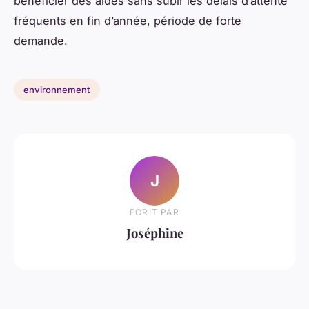
bénéficier des aides sans subir les délais d’attente
fréquents en fin d’année, période de forte
demande.
environnement
J
ECRIT PAR
Joséphine